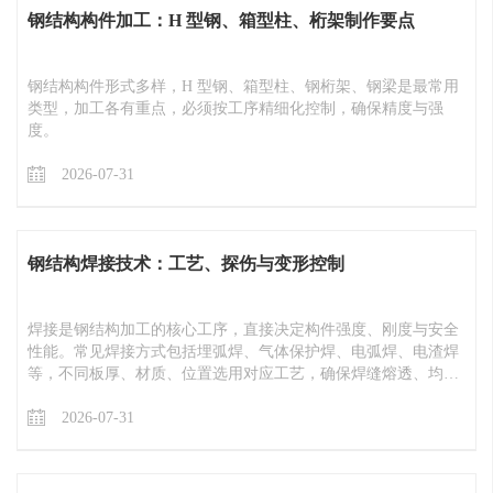
钢结构构件加工：H 型钢、箱型柱、桁架制作要点
钢结构构件形式多样，H 型钢、箱型柱、钢桁架、钢梁是最常用
类型，加工各有重点，必须按工序精细化控制，确保精度与强
度。
2026-07-31
钢结构焊接技术：工艺、探伤与变形控制
焊接是钢结构加工的核心工序，直接决定构件强度、刚度与安全
性能。常见焊接方式包括埋弧焊、气体保护焊、电弧焊、电渣焊
等，不同板厚、材质、位置选用对应工艺，确保焊缝熔透、均
匀、无缺陷。
2026-07-31