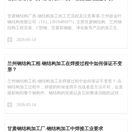
甘肃钢结构厂房​-钢结构加工的工艺流程及注意事项-兰州新金叶
钢结构有限公司（TEL:13919489977）主营甘肃钢结构、兰州钢
结构工程安装、C型钢、甘肃彩钢板、净化板等产品的加工生产
厂家 ，产品销往甘肃兰州、青海西宁、西藏拉萨、新疆、陕西等
地区
2026-05-14
兰州钢结构工程​-钢结构加工在焊接过程中如何保证不变
形？
兰州钢结构工程​-钢结构加工在焊接过程中如何保证不变形？-在
钢结构加工过程中，焊接的时候使用不当或者是方法不对，会直
接影响到整个钢构件、钢结构的安装以及它的整体功能的运转，
所以在加工过程中的焊接是非常重要的。
2026-05-14
甘肃钢结构加工厂​-钢结构加工中焊接工业要求