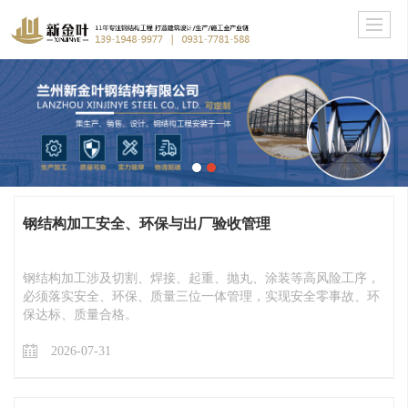
钢结构加工安全、环保与出厂验收管理
钢结构加工涉及切割、焊接、起重、抛丸、涂装等高风险工序，
必须落实安全、环保、质量三位一体管理，实现安全零事故、环
保达标、质量合格。
2026-07-31