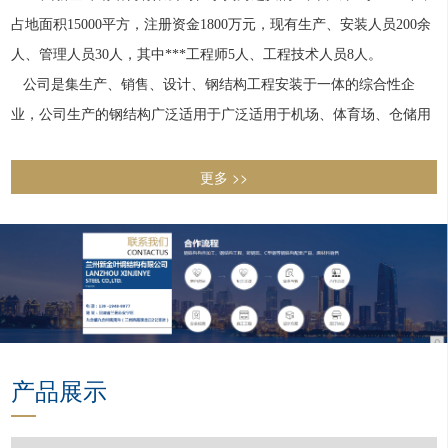
占地面积15000平方，注册资金1800万元，现有生产、安装人员200余
人、管理人员30人，其中***工程师5人、工程技术人员8人。
公司是集生产、销售、设计、钢结构工程安装于一体的综合性企
业，公司生产的钢结构广泛适用于广泛适用于机场、体育场、仓储用
房、集贸市场、工业厂房、冷库、住宅小区、车站码头、商场、医
院、学校、影剧院、会议室、餐厅、度假村、游乐场、证券公司及其
更多 >>
他公共设施等。
公司具有钢结构安装三级资质，实力雄厚，具有强大的技术力量，
拥有很棒的钢结构设计工程师，国内可靠的数控、液压全自动H型钢
结构生产线，配备各类电源，保证焊接质量，按ISO9001质量保证认
证系规定进行管理。成熟的安装队伍，可靠的技术、高质量的设备、
产品展示
规范的管理、优良的售后服务为客户打造高品质的工程。
兰州新金叶钢结构有限公司遵循“品质为先，用户至上”的原则，奉