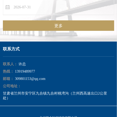
陷。
2026-07-31
更多
联系方式
联系人：
许总
热线：
13919489977
邮箱：
309801153@qq.com
公司地址：
甘肃省兰州市安宁区九合镇九合村桃湾沟（兰州西高速出口2公里
处）