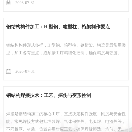
2026-07-31
钢结构构件加工：H 型钢、箱型柱、桁架制作要点
钢结构构件形式多样，H 型钢、箱型柱、钢桁架、钢梁是最常用类
型，加工各有重点，必须按工序精细化控制，确保精度与强度。
2026-07-31
钢结构焊接技术：工艺、探伤与变形控制
焊接是钢结构加工的核心工序，直接决定构件强度、刚度与安全性
能。常见焊接方式包括埋弧焊、气体保护焊、电弧焊、电渣焊等，
不同板厚、材质、位置选用对应工艺，确保焊缝熔透、均匀、无缺