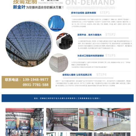
度可节约材料30%。