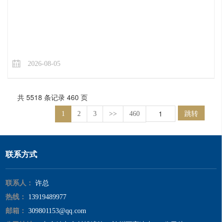
2026-08-05
共 5518 条记录 460 页
跳转
1
2
3
>>
460
联系方式
联系人：
许总
热线：
13919489977
邮箱：
309801153@qq.com