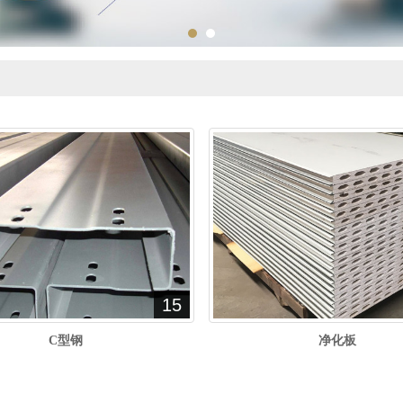
15
C型钢
净化板