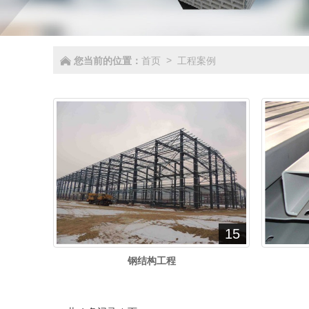
您当前的位置：
首页
工程案例
>
15
钢结构工程