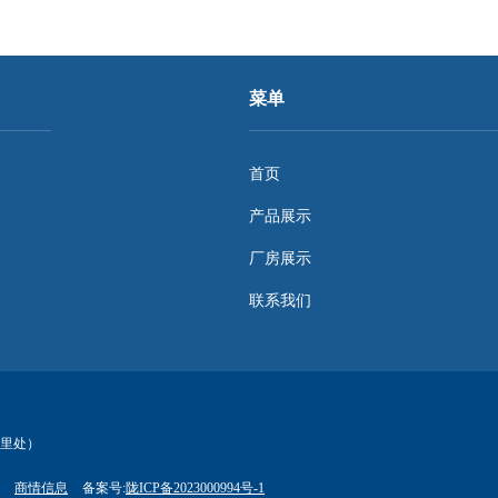
菜单
首页
产品展示
厂房展示
联系我们
公里处）
商情信息
备案号:
陇ICP备2023000994号-1